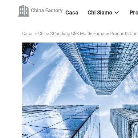
Casa
Chi Siamo
Pro
Casa
/
China Shandong GNK Muffle Furnace Products Co