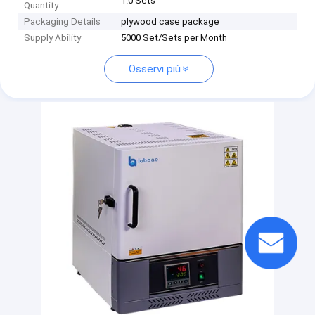
1.0 Sets
Quantity
Packaging Details
plywood case package
Supply Ability
5000 Set/Sets per Month
Osservi più